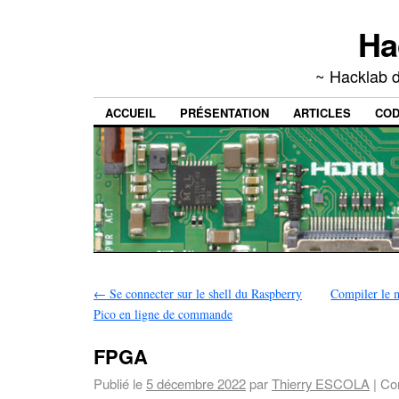
Ha
~ Hacklab d
ACCUEIL
PRÉSENTATION
ARTICLES
CO
←
Se connecter sur le shell du Raspberry
Compiler le 
Pico en ligne de commande
FPGA
Publié le
5 décembre 2022
par
Thierry ESCOLA
|
Co