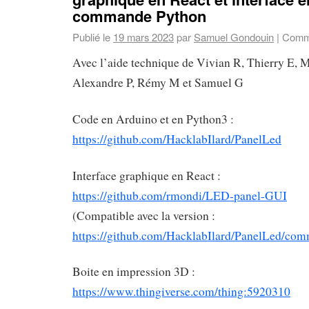
commande Python
Publié le
19 mars 2023
par
Samuel Gondouin
|
Comme
Avec l’aide technique de Vivian R, Thierry E, M
Alexandre P, Rémy M et Samuel G
Code en Arduino et en Python3 :
https://github.com/HacklabIlard/PanelLed
Interface graphique en React :
https://github.com/rmondi/LED-panel-GUI
(Compatible avec la version :
https://github.com/HacklabIlard/PanelLed/c
Boite en impression 3D :
https://www.thingiverse.com/thing:5920310