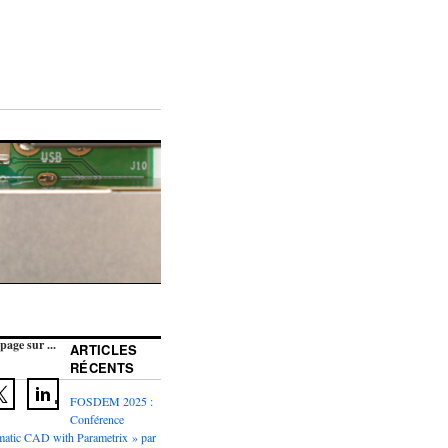
page sur ...
ARTICLES
RÉCENTS
FOSDEM 2025 :
Conférence
atic CAD with Parametrix » par